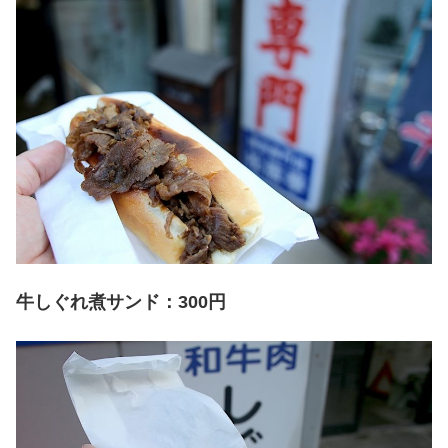
牛しぐれ煮サンド：300円