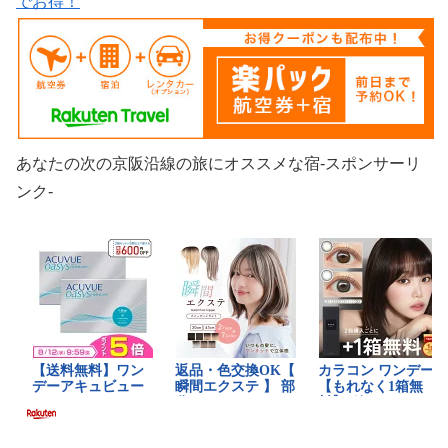
でお得！
あなたの次の京阪沿線の旅にオススメな宿-スポンサーリ
ンク-