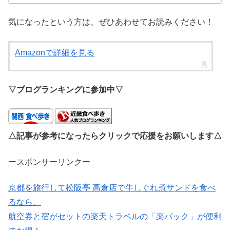
気になったという方は、ぜひあわせてお読みください！
Amazonで詳細を見る
▽ブログランキングに参加中▽
△記事が参考になったらクリックで応援をお願いします△
ースポンサーリンクー
京都を旅行して松阪亭 高倉店で牛しぐれ煮サンドを食べ
るなら、
航空券と宿がセットの楽天トラベルの「楽パック」が便利