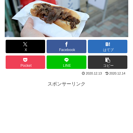
X
Facebook
はてブ
Pocket
LINE
コピー
2020.12.13
2020.12.14
スポンサーリンク