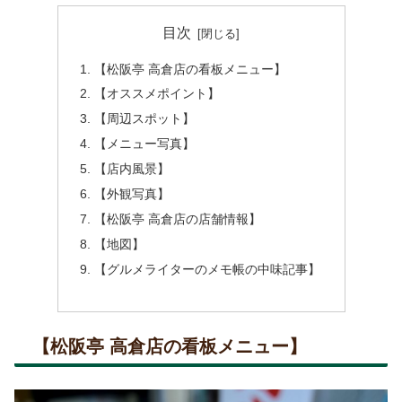
目次
【松阪亭 高倉店の看板メニュー】
【オススメポイント】
【周辺スポット】
【メニュー写真】
【店内風景】
【外観写真】
【松阪亭 高倉店の店舗情報】
【地図】
【グルメライターのメモ帳の中味記事】
【松阪亭 高倉店の看板メニュー】