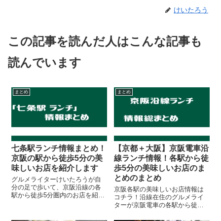
けいたろう
この記事を読んだ人はこんな記事も
読んでいます
まとめ
まとめ
七条駅ランチ情報まとめ！
【京都＋大阪】京阪電車沿
京阪の駅から徒歩5分の美
線ランチ情報！各駅から徒
味しいお店を紹介します
歩5分の美味しいお店のま
とめのまとめ
グルメライターけいたろうが自
分の足で歩いて、京阪沿線の各
京阪各駅の美味しいお店情報は
駅から徒歩5分圏内のお店を紹介
コチラ！沿線在住のグルメライ
する京阪ランチ.com。■京阪ラン
ターが京阪電車の各駅から徒歩5
チ.com 今回の記事ではこれまで
分圏内ランチ情報を紹介したサ
に京阪ランチ.comで紹介した、
イトの記事をギュッとまとめた