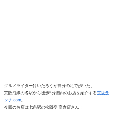
グルメライターけいたろうが自分の足で歩いた、
京阪沿線の各駅から徒歩5分圏内のお店を紹介する
京阪ラ
ンチ.com
。
今回のお店は七条駅の松阪亭 高倉店さん！