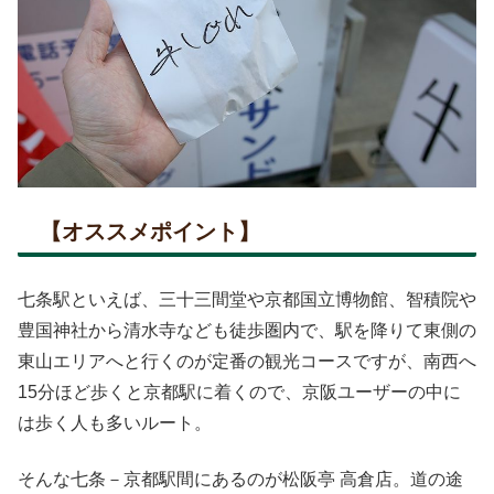
【オススメポイント】
七条駅といえば、三十三間堂や京都国立博物館、智積院や
豊国神社から清水寺なども徒歩圏内で、駅を降りて東側の
東山エリアへと行くのが定番の観光コースですが、南西へ
15分ほど歩くと京都駅に着くので、京阪ユーザーの中に
は歩く人も多いルート。
そんな七条－京都駅間にあるのが松阪亭 高倉店。道の途