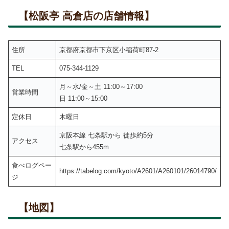
【松阪亭 高倉店の店舗情報】
住所
京都府京都市下京区小稲荷町87-2
TEL
075-344-1129
月～水/金～土 11:00～17:00
営業時間
日 11:00～15:00
定休日
木曜日
京阪本線 七条駅から 徒歩約5分
アクセス
七条駅から455m
食べログペー
https://tabelog.com/kyoto/A2601/A260101/26014790/
ジ
【地図】