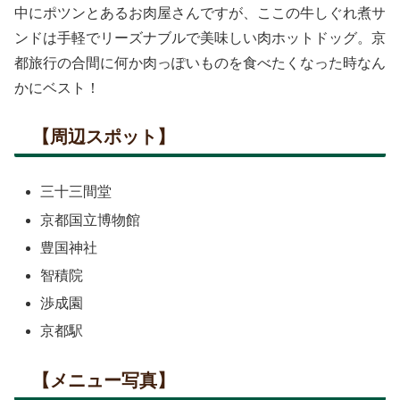
中にポツンとあるお肉屋さんですが、ここの牛しぐれ煮サ
ンドは手軽でリーズナブルで美味しい肉ホットドッグ。京
都旅行の合間に何か肉っぽいものを食べたくなった時なん
かにベスト！
【周辺スポット】
三十三間堂
京都国立博物館
豊国神社
智積院
渉成園
京都駅
【メニュー写真】