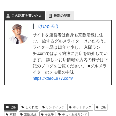
この記事を書いた人
最新の記事
けいたろう
サイトを運営者は自身も京阪沿線に住
む、 旅するグルメライターけいたろう。
ライター歴は10年と少し。 京阪ラン
チ.comではより簡潔にお店を紹介してい
ます。 詳しいお店情報や店内の様子は下
記のブログをご覧ください。 ■グルメラ
イターのメモ帳の中味
https://ktaro1977.com/
七条
しぐれ煮
サンドイッチ
ホットドッグ
七条
京都
京阪沿線
松坂牛
牛しぐれ煮サンド