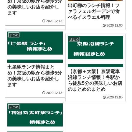
め！京阪の駅から徒歩5分
出町柳のランチ情報！フ
の美味しいお店を紹介し
ァラフェルガーデンで食
ます
べるイスラエル料理
2020.12.13
2020.12.03
まとめ
まとめ
七条駅ランチ情報まと
【京都＋大阪】京阪電車
め！京阪の駅から徒歩5分
沿線ランチ情報！各駅か
の美味しいお店を紹介し
ら徒歩5分の美味しいお店
ます
のまとめのまとめ
2020.12.13
2020.12.05
まとめ